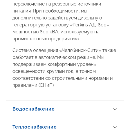
переключение на резервные источники
питания. При необходимости, мы
дополнительно задействуем дизельную
генераторную установку «Perkins АД-600»
мощностью 600 кВА, используемую на
промышленных предприятиях.
Система освещения «Челябинск-Сити» также
работает в автоматическом режиме. Мы
поддерживаем комфортный уровень
освещенности круглый год, в точном
соответствии со строительными нормами и
правилами (СНиП).
Водоснабжение
Теплоснабжение
На всех этажах «Челябинск-Сити» одинаково