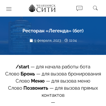
Ресторан «Легенда» (бот)
9 февраля, 2023
11:04
/start
— для начала работы бота
Слово
Бронь
— для вызова бронирования
Слово
Меню
— для вызова меню
Слово
Позвонить
— для вызова прямых
контактов
—