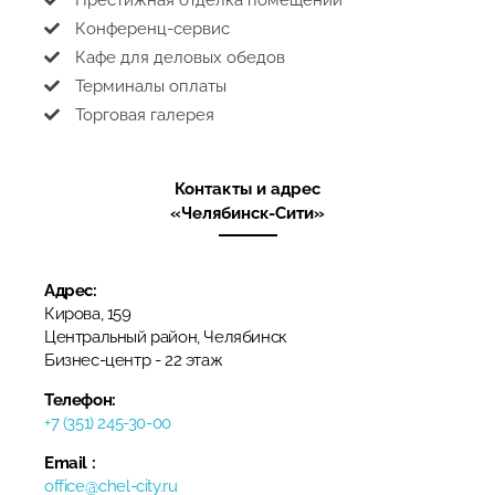
Престижная отделка помещений
Конференц-сервис
Кафе для деловых обедов
Терминалы оплаты
Торговая галерея
Контакты и адрес
«Челябинск-Сити»
Адрес:
Кирова, 159
Центральный район, Челябинск
​Бизнес-центр​ - 22 этаж
Телефон:
+7 (351) 245-30-00
Email :
office@chel-city.ru