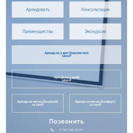
Арендовать
Консультация
Преимущества
Экскурсия
Аренда на 3 дня (Знакомство):
1800 ₽
Аренда на 7 дней:
3600 ₽
Аренда на месяц (Базовый):
Аренда на месяц (Комфорт):
10 200 ₽
12 000 ₽
Позвонить
+7 (351) 245-30-00