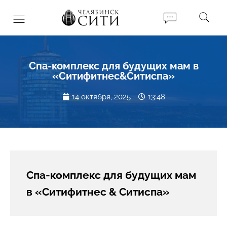
Спа-комплекс для будущих мам в
«Ситифитнес&Ситиспа»
14 октября, 2025
13:48
Спа-комплекс для будущих мам
в «Ситифитнес & Ситиспа»