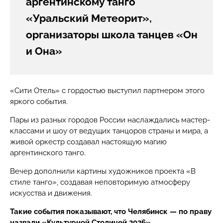
аргентинскому танго
«Уральский Метеорит»,
организаторы школа танцев «Он
и Она»
«Сити Отель» с гордостью выступил партнером этого
яркого события.
Пары из разных городов России наслаждались мастер-
классами и шоу от ведущих танцоров страны и мира, а
живой оркестр создавал настоящую магию
аргентинского танго.
Вечер дополнили картины художников проекта «В
стиле танго», создавая неповторимую атмосферу
искусства и движения.
Такие события показывают, что Челябинск — по праву
назвали «Культурной Столицей 2026»